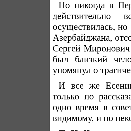
Но никогда в Пе
действительно 
осуществилась, но
Азербайджана, отсо
Сергей Миронович 
был близкий чело
упомянул о трагиче
И все же Есени
только по рассказ
одно время в сове
видимому, и по не