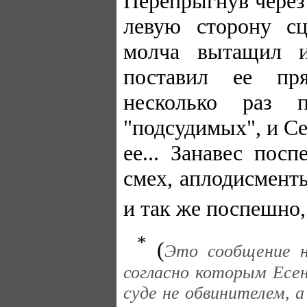
Перепрыгнув через
левую сторону с
молча вытащил и
поставил ее пр
несколько раз 
"подсудимых", и С
ее... Занавес пос
смех, аплодисмент
и так же поспешно,
*
(
Это сообщение н
согласно которым Есе
суде не обвинителем, 