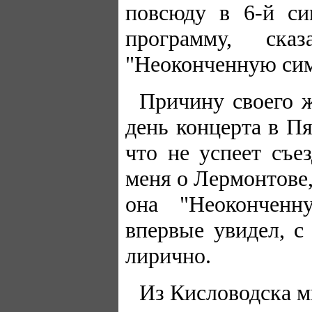
повсюду в 6-й си
программу, ска
"Неоконченную си
Причину своего ж
день концерта в Пя
что не успеет съе
меня о Лермонтове,
она "Неокончен
впервые увидел, 
лирично.
Из Кисловодска м