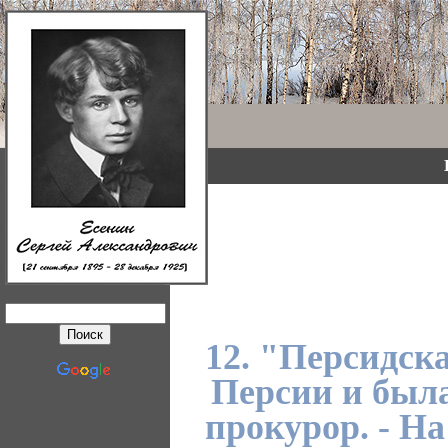
12. "Персидска
Персии и была
прокурор. - На