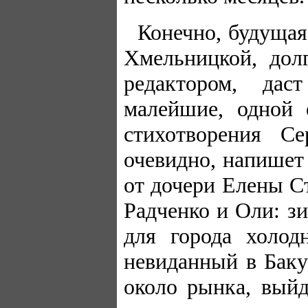
Конечно, будущая
Хмельницкой, дол
редактором, дас
малейшие, одной 
стихотворения Се
очевидно, напишет 
от дочери Елены С
Радченко и Оли: з
для города холод
невиданный в Баку
около рынка, вый