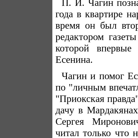
П. И. Чагин позн
года в квартире на
время он был вто
редактором газеты
которой впервые
Есенина.
Чагин и помог Ес
по "личным впечатл
"Приокская правда"
дачу в Мардакянах
Сергея Миронови
читал только что 