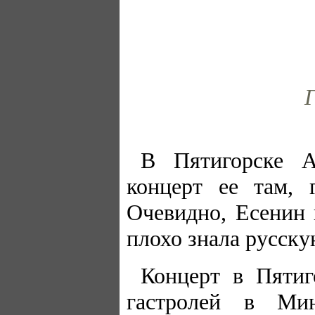
Г
В Пятигорске А
концерт ее там, 
Очевидно, Есенин 
плохо знала русску
Концерт в Пятиго
гастролей в Ми