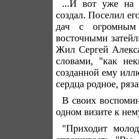
...И вот уже н
создал. Поселил е
дач с огромным
восточными затейл
Жил Сергей Алекса
словами, "как не
созданной ему илл
сердца родное, ряза
В своих воспомин
одном визите к нем
"Приходит молод