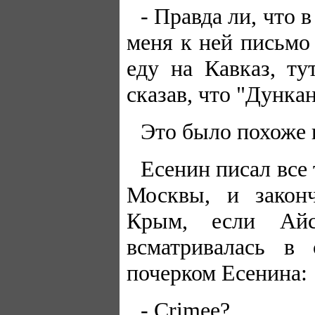
- Правда ли, что 
меня к ней письмо
еду на Кавказ, ту
сказав, что "Дункан
Это было похоже 
Есенин писал все 
Москвы, и закон
Крым, если Айс
всматривалась в 
почерком Есенина:
- Crimee?