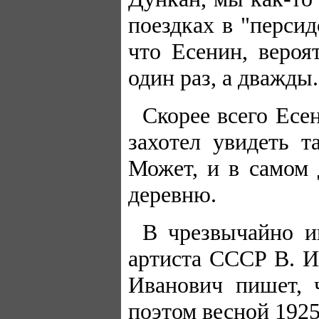
поездках в "персид
что Есенин, вероя
один раз, а дважды.
Скорее всего Есе
захотел увидеть 
Может, и в самом 
деревню.
В чрезвычайно и
артиста СССР В. И
Иванович пишет, 
поэтом весной 1925