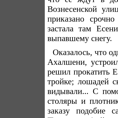
Вознесенской ули
приказано срочно
застала там Есен
выпавшему снегу.
Оказалось, что о
Ахалшени, устроил
решил прокатить Е
тройке; лошадей с
видывали... С по
столяры и плотни
заказу подобие с