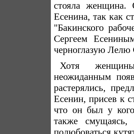
стояла женщина.
Есенина, так как 
"Бакинского рабоче
Сергеем Есенины
черноглазую Лелю 
Хотя женщин
неожиданным появ
растерялись, пре
Есенин, присев к 
что он был у кого
также смущаясь,
полюбоваться кутят