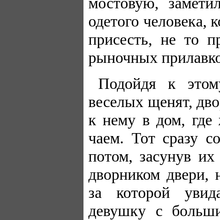
мостовую, замет
одетого человека, 
присесть, не то 
рыночных прилавко
Подойдя к этом
веселых щенят, дв
к нему в дом, где
чаем. Тот сразу с
потом, засунув их
дворником двери, 
за которой увид
девушку с больш