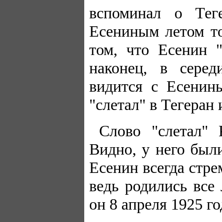
вспоминал о Тег
Есениным летом то
том, что Есенин 
наконец, в сере
видится с Есенин
"слетал" в Тегеран 
Слово "слетал" 
Видно, у него был
Есенин всегда стре
ведь родились все
он 8 апреля 1925 го