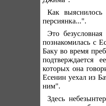
Как выяснилось 
персиянка...".
Это безусловная
познакомилась с Е
Баку во время пре
подтверждается е
которых она говор
Есенин уехал из Ба
ним".
Здесь небезынте