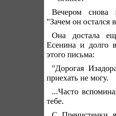
Вечером снова п
"Зачем он остался в
Она достала ещ
Есенина и долго в
этого письма:
"Дорогая Изадор
приехать не могу.
...Часто вспомин
тебе.
С Пречистенки я