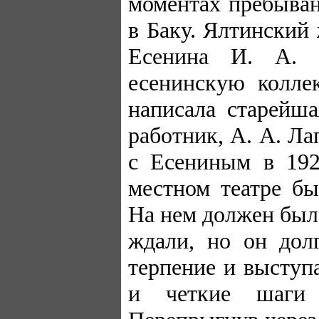
моментах пребыван
в Баку. Ялтинский
Есенина И. А. 
есенинскую колле
написала старейш
работник, А. А. Л
с Есениным в 192
местном театре бы
На нем должен был
ждали, но он дол
терпение и выступ
и четкие шаги 