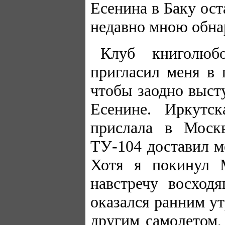
Есенина в Баку ос
недавно мною обн
Клуб книголюб
пригласил меня в 
чтобы заодно выст
Есенине. Иркутск
прислала в Моск
ТУ-104 доставил м
Хотя я покинул М
навстречу восход
оказался ранним у
другим самолетом,