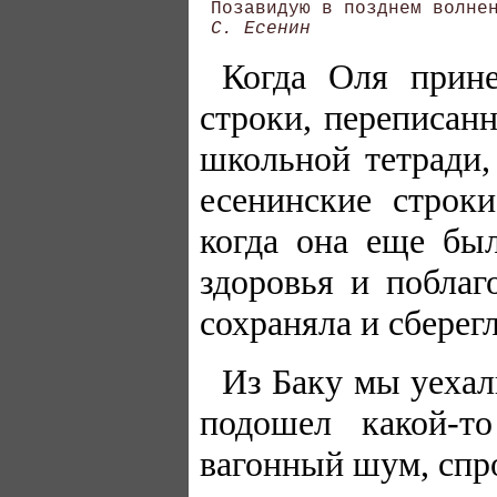
 Позавидую в позднем волнен
С. Есенин
Когда Оля прине
строки, переписан
школьной тетради,
есенинские строк
когда она еще бы
здоровья и поблаг
сохраняла и сберег
Из Баку мы уехал
подошел какой-то
вагонный шум, спр