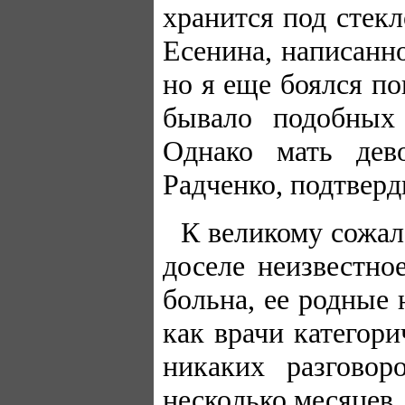
хранится под стек
Есенина, написанно
но я еще боялся п
бывало подобных
Однако мать дев
Радченко, подтвер
К великому сожал
доселе неизвестно
больна, ее родные 
как врачи категор
никаких разговор
несколько месяцев.