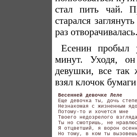
стал пить чай. П
старался заглянут
раз отворачивалась
Есенин пробыл у
минут. Уходя, он
девушки, все так 
взял клочок бумаги
Весенней девочке Леле
 Еще девочка ты, дочь степе
 Незнакомая с жизненным ядо
 Потому-то и хочется мне 

 Твоего недозрелого взгляда
 Ты но смотришь, не нравлюс
 Я отцветший, я ворон осенн
 Но тому, в ком ты вызовешь