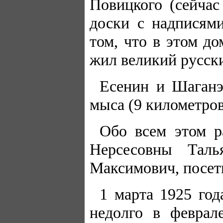
Повицкого (сейча
доски с надписям
том, что в этом до
жил великий русски
Есенин и Шаганэ
мыса (9 километров
Обо всем этом р
Нерсесовны Таль
Максимович, посети
1 марта 1925 год
недолго в феврал