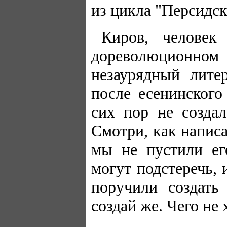
из цикла "Персидс
Киров, человек 
дореволюционном
незаурядный лите
после есенинского
сих пор не созда
Смотри, как напис
мы не пустили ег
могут подстеречь, 
поручили создат
создай же. Чего не 