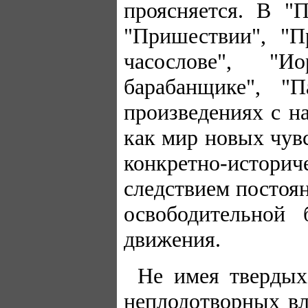
проясняется. В "П
"Пришествии", "П
часослове", "И
барабанщике", "
произведениях с 
как мир новых чувс
конкретно-истори
следствием постоян
освободительной 
движения.
Не имея твердых
неплодотворных вл