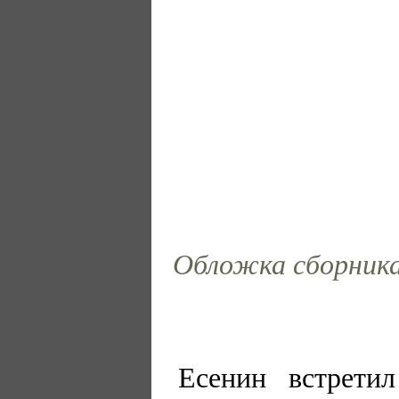
Обложка сборника 
Есенин встрети