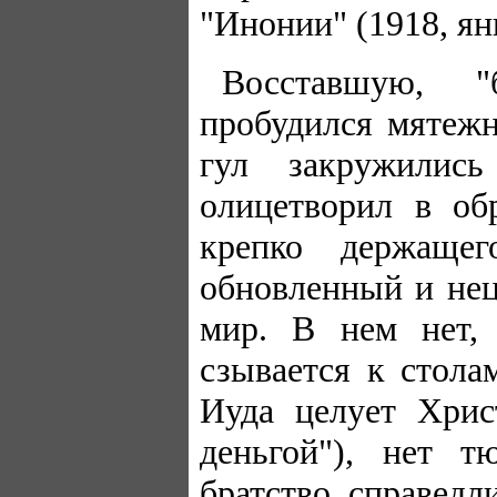
"Инонии" (1918, ян
Восставшую, "
пробудился мятежн
гул закружилис
олицетворил в об
крепко держаще
обновленный и не
мир. В нем нет, 
сзывается к стола
Иуда целует Хрис
деньгой"), нет т
братство, справедл