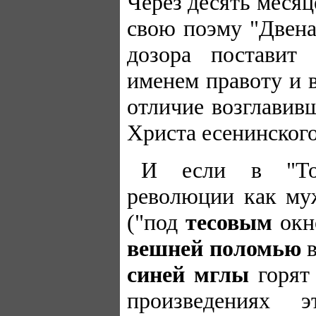
Через десять меся
свою поэму "Двена
дозора поставит 
именем правоту и 
отличие возглавив
Христа есенинского
И если в "Тов
революции как му
("под
тесовым
окно
вешней поломью
в
синей мглы
горят 
произведениях 