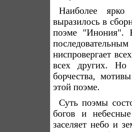
Наиболее ярко 
выразилось в сборн
поэме "Инония". 
последовательным
ниспровергает всех
всех других. Но
борчества, мотивы
этой поэме.
Суть поэмы состо
богов и небесны
заселяет небо и 