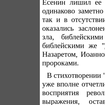
Есенин лишил ее 
одинаково заметно
так и в отсутств
оказались заслон
зла, библейским
библейскими же "
Назаретом, Иоанн
пророками.
В стихотворении "
уже вполне отчетл
восприятия рев
выражения, ост