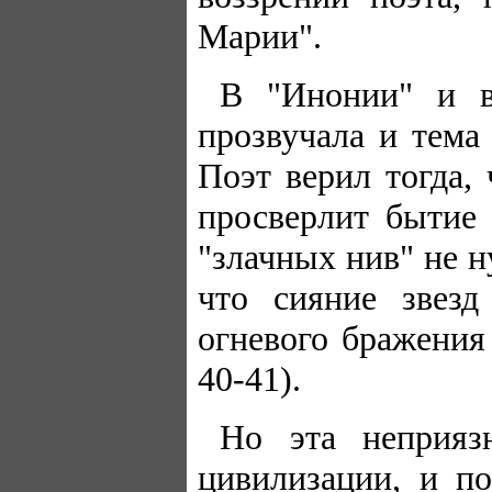
Марии".
В "Инонии" и в
прозвучала и тема
Поэт верил тогда,
просверлит бытие 
"злачных нив" не н
что сияние звезд
огневого бражения 
40-41).
Но эта неприяз
цивилизации, и по