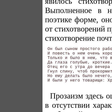
явилось стихотво
Выполненное в н
поэтике форме, он
от стихотворений 
стихотворение почт
 Он был сыном простого рабо
 И повесть о нем очень коро
 Только и было в нем, что в
 Да глаза голубые, кроткие.
 Отец его с утра до вечера 
 Гнул спину, чтоб прокормит
 Но ему делать было нечего,
 И были у него товарищи: Хр
Прозаизм здесь о
в отсутствии хара