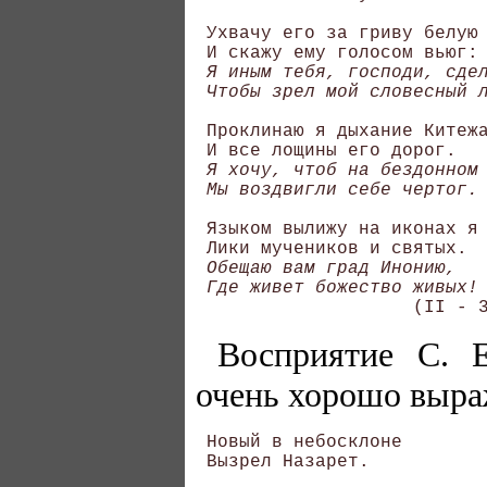
 Ухвачу его за гриву белую 
 И скажу ему голосом вьюг: 
Я иным тебя, господи, сдел
 Чтобы зрел мой словесный 
 Проклинаю я дыхание Китежа
 И все лощины его дорог. 

Я хочу, чтоб на бездонном 
 Мы воздвигли себе чертог.
 Языком вылижу на иконах я 
 Лики мучеников и святых. 

Обещаю вам град Инонию, 

 Где живет божество живых!
Восприятие С. 
очень хорошо выра
 Новый в небосклоне 

 Вызрел Назарет. 
