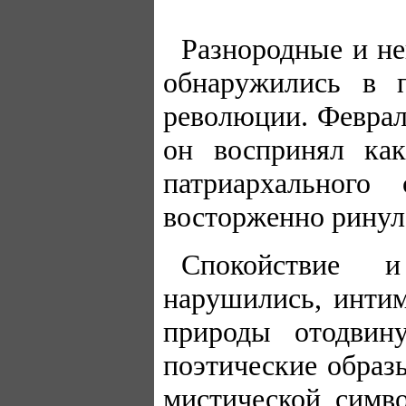
Разнородные и не
обнаружились в 
революции. Феврал
он воспринял ка
патриархального
восторженно ринулс
Спокойствие и
нарушились, инти
природы отодвин
поэтические образ
мистической симв