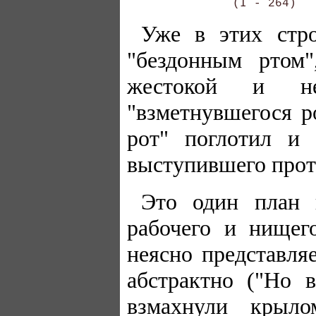
Уже в этих стр
"бездонным ртом
жестокой и не
"взметнувшегося р
рот" поглотил и 
выступившего прот
Это один план 
рабочего и нищег
неясно представля
абстрактно ("Но 
взмахнули крыло