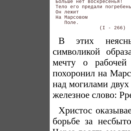
 Больше нет воскресенья! 

 Тело его предали погребень
 Он лежит 

 На Марсовом 

    Поле. 

В этих неясн
символикой образ
мечту о рабочей
похоронил на Марс
над могилами двух
железное слово: Рр
Христос оказывае
борьбе за несбыто