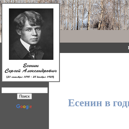
Есенин в го