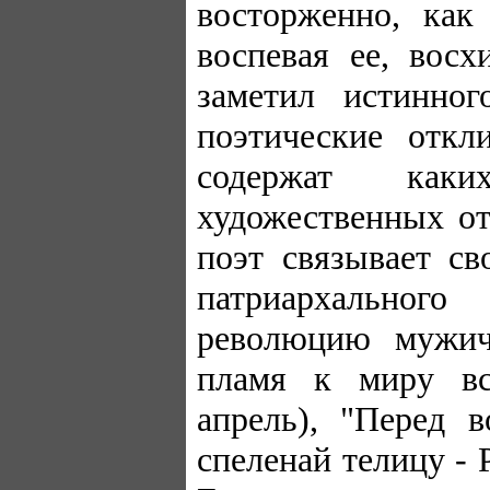
восторженно, как
воспевая ее, вос
заметил истинно
поэтические отк
содержат каки
художественных от
поэт связывает с
патриархальног
революцию мужич
пламя к миру вс
апрель), "Перед 
спеленай телицу - 