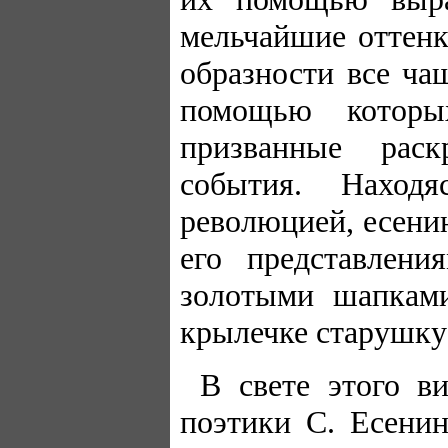
мельчайшие оттенк
образности все ча
помощью которы
призванные раск
события. Наход
революцией, есени
его представлен
золотыми шапкам
крылечке старушку м
В свете этого в
поэтики С. Есени