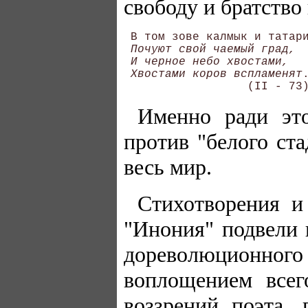
свободу и братство
 В том зове калмык и татари
Почуют свой чаемый град, 

 И черное небо хвостами, 

 Хвостами коров вспламенят
.
Именно ради это
против "белого ста
весь мир.
Стихотворения и
"Инония" подвели 
дореволюционного
воплощением всег
воззрений поэта,