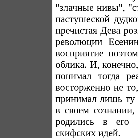
"злачные нивы", "с
пастушеской дудко
пречистая Дева роз
революции Есенин
восприятие поэто
облика. И, конечно
понимал тогда ре
восторженно не то
принимал лишь ту 
в своем сознании,
родились в его 
скифских идей.