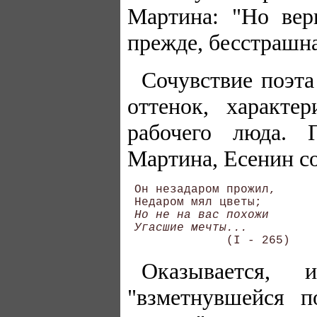
Мартина: "Но вер
прежде, бесстрашна
Сочувствие поэта
оттенок, характ
рабочего люда. 
Мартина, Есенин со
 Он незадаром прожил, 

 Недаром мял цветы; 

Но не на вас похожи 

 Угасшие мечты...
Оказывается,
"взметнувшейся 