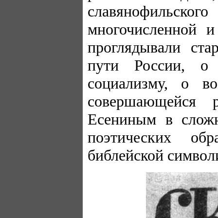
славянофильског
многочисленной и
проглядывали ста
пути России, о
социализму, о в
совершающейся 
Есениным в сложн
поэтических об
библейской символ