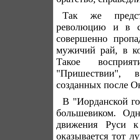
Так же предст
революцию и в с
совершенно пропа
мужичий рай, в к
Такое восприя
"Пришествии", 
созданных после О
В "Иорданской го
большевиком. Од
движения Руси к
оказывается тот л