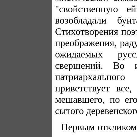
"свойственную е
возобладали бун
Стихотворения поэ
преображения, рад
ожидаемых русс
свершений. Во 
патриархального
приветствует все
мешавшего, по ег
сытого деревенског
Первым откликом