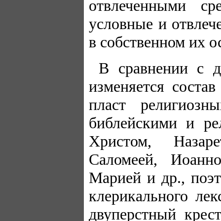
отвлеченными ср
условные и отвлеч
в собственном их о
В сравнении с д
изменяется состав
пласт религиозн
библейскими и ре
Христом, Назар
Саломеей, Иоанн
Марией и др., поэ
клерикального лек
двуперстный крест