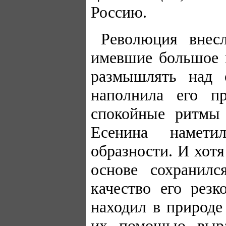
Россию.
Революция внес
имевшие большое и
размышлять над 
наполнила его пр
спокойные ритмы
Есенина намети
образности. И хотя
основе сохранился
качество его рез
находил в природе
их помощью выра